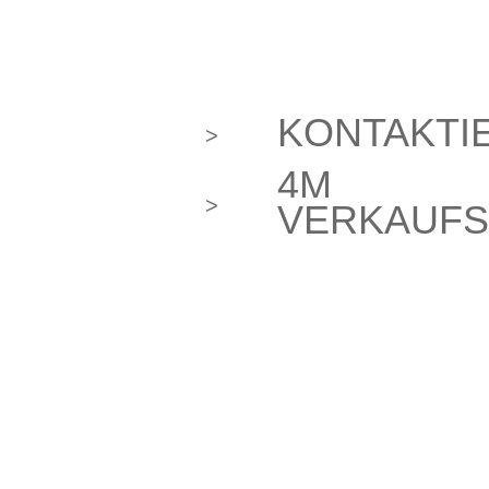
KONTAKTI
>
4M
>
VERKAUF