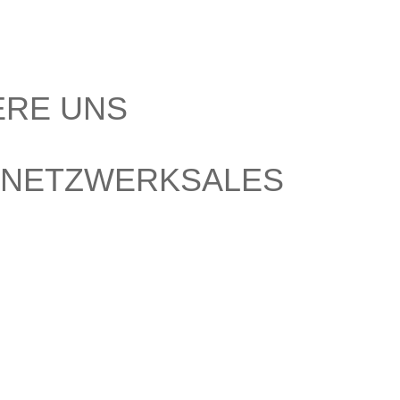
ERE UNS
SNETZWERKSALES